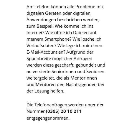
Am Telefon können alle Probleme mit
digitalen Geräten oder digitalen
Anwendungen beschrieben werden,
zum Beispiel: Wie komme ich ins
Internet? Wie öffne ich Dateien auf
meinem Smartphone? Wie lösche ich
Verlaufsdaten? Wie lege ich mir einen
E-Mail-Account an? Aufgrund der
Spannbreite möglicher Anfragen
werden diese geschärft, gebündelt und
an versierte Seniorinnen und Senioren
weitergeleitet, die als Mentorinnen
und Mentoren den Nachfragenden bei
der Lösung helfen.
Die Telefonanfragen werden unter der
Nummer
(0365) 20 10 211
entgegengenommen.