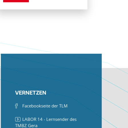
VERNETZEN
Facebookseite der TLM
LABOR 14 - Lernsender des
TMBZ Gera