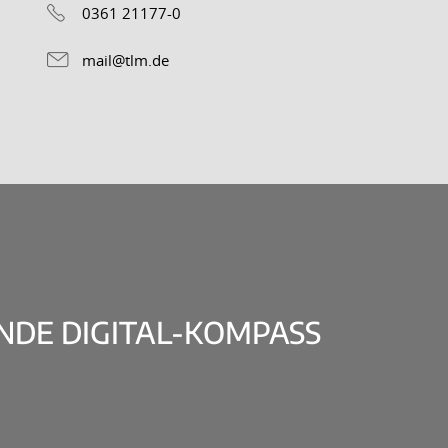
0361 21177-0
mail@tlm.de
DE DIGITAL-KOMPASS