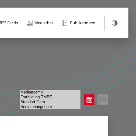
RSS Feeds
Mediathek
Publikationen