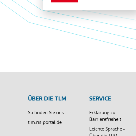
ÜBER DIE TLM
SERVICE
So finden Sie uns
Erklärung zur
Barrierefreiheit
tlm.ris-portal.de
Leichte Sprache -
Über die TLM