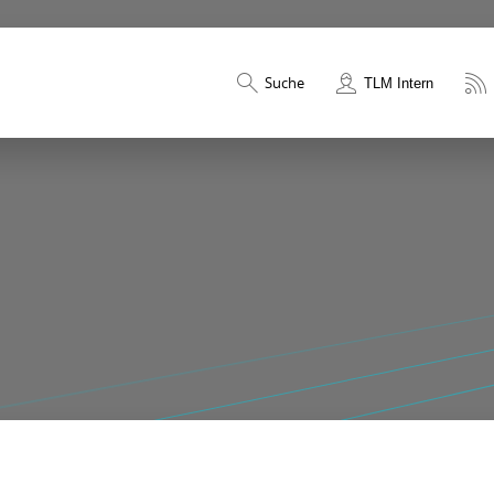
Suche
TLM Intern