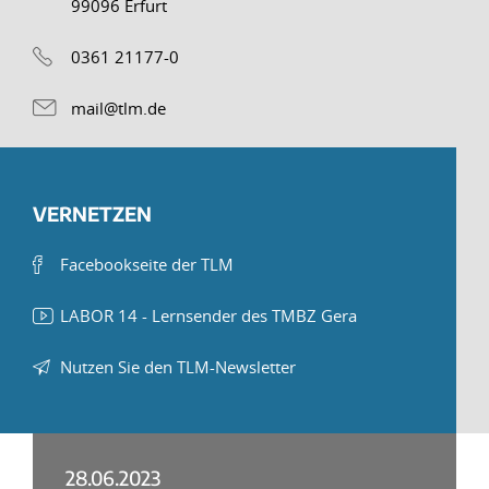
99096 Erfurt
0361 21177-0
mail@tlm.de
VERNETZEN
Facebookseite der TLM
LABOR 14 - Lernsender des TMBZ Gera
Nutzen Sie den TLM-Newsletter
28.06.2023