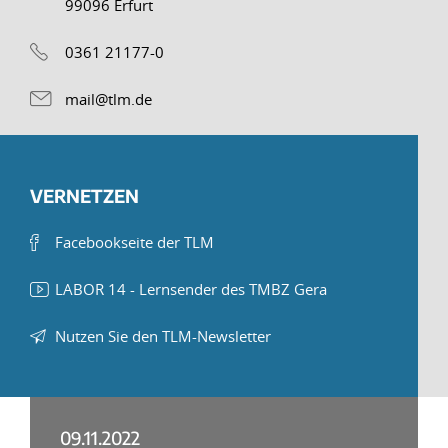
99096 Erfurt
0361 21177-0
mail@tlm.de
VERNETZEN
Facebookseite der TLM
LABOR 14 - Lernsender des TMBZ Gera
Nutzen Sie den TLM-Newsletter
09.11.2022