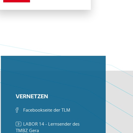
VERNETZEN
Facebookseite der TLM
LABOR 14 - Lernsender des
TMBZ Gera