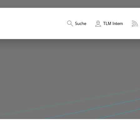
Suche
TLM Intern