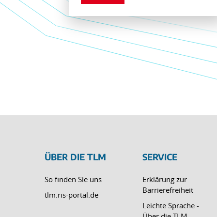
ÜBER DIE TLM
SERVICE
So finden Sie uns
Erklärung zur
Barrierefreiheit
tlm.ris-portal.de
Leichte Sprache -
Über die TLM