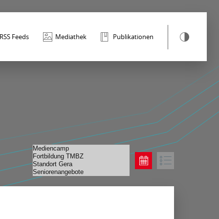
RSS Feeds
Mediathek
Publikationen