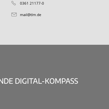
0361 21177-0
mail@tlm.de
DE DIGITAL-KOMPASS