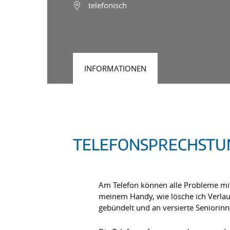
telefonisch
INFORMATIONEN
TELEFONSPRECHSTUN
Am Telefon können alle Probleme mit
meinem Handy, wie lösche ich Verlau
gebündelt und an versierte Seniorin