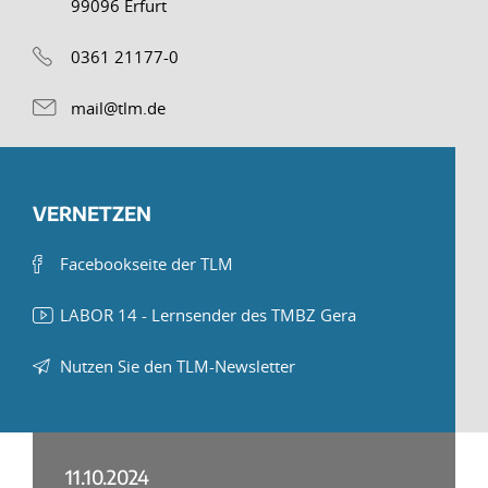
99096 Erfurt
0361 21177-0
mail@tlm.de
VERNETZEN
Facebookseite der TLM
LABOR 14 - Lernsender des TMBZ Gera
Nutzen Sie den TLM-Newsletter
11.10.2024