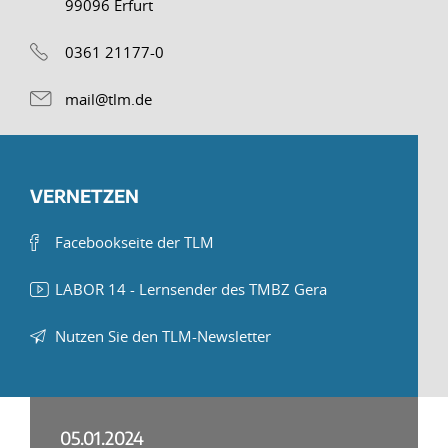
99096 Erfurt
0361 21177-0
mail@tlm.de
VERNETZEN
Facebookseite der TLM
LABOR 14 - Lernsender des TMBZ Gera
Nutzen Sie den TLM-Newsletter
05.01.2024