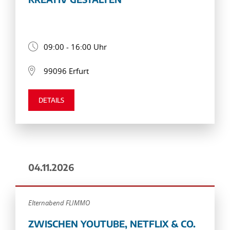
09:00 - 16:00 Uhr
99096 Erfurt
DETAILS
04.11.2026
Elternabend FLIMMO
ZWISCHEN YOUTUBE, NETFLIX & CO.