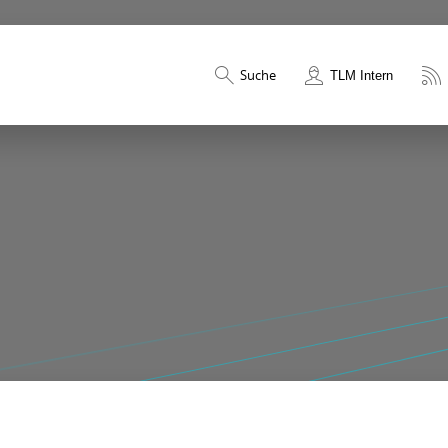
Suche
TLM Intern