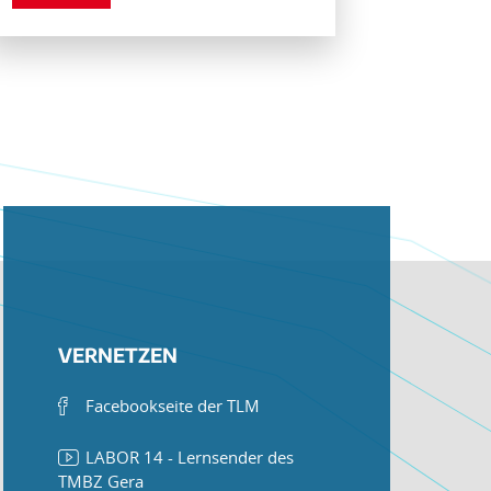
VERNETZEN
Facebookseite der TLM
LABOR 14 - Lernsender des
TMBZ Gera