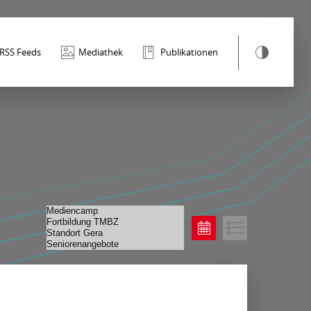
RSS Feeds
Mediathek
Publikationen