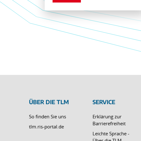
ÜBER DIE TLM
SERVICE
So finden Sie uns
Erklärung zur
Barrierefreiheit
tlm.ris-portal.de
Leichte Sprache -
Über die TLM