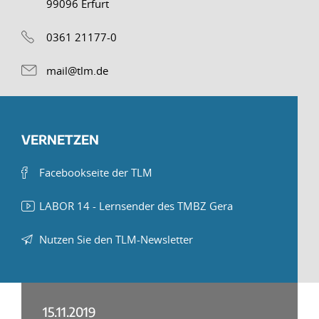
99096 Erfurt
0361 21177-0
mail@tlm.de
VERNETZEN
Facebookseite der TLM
LABOR 14 - Lernsender des TMBZ Gera
Nutzen Sie den TLM-Newsletter
15.11.2019