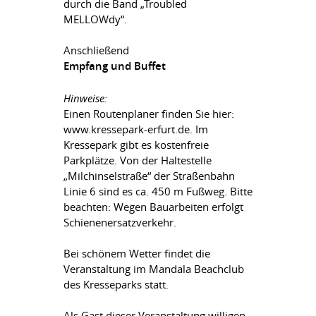
durch die Band „Troubled
MELLOWdy“.
Anschließend
Empfang und Buffet
Hinweise:
Einen Routenplaner finden Sie hier:
www.kressepark-erfurt.de. Im
Kressepark gibt es kostenfreie
Parkplätze. Von der Haltestelle
„Milchinselstraße“ der Straßenbahn
Linie 6 sind es ca. 450 m Fußweg. Bitte
beachten: Wegen Bauarbeiten erfolgt
Schienenersatzverkehr.
Bei schönem Wetter findet die
Veranstaltung im Mandala Beachclub
des Kresseparks statt.
Als Gast dieser Veranstaltung willigen