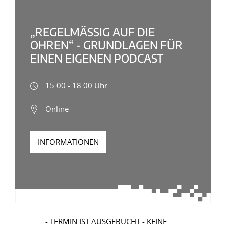
„REGELMÄSSIG AUF DIE O
HREN“ - GRUNDLAGEN FÜR E
INEN EIGENEN PODCAST
15:00 - 18:00 Uhr
Online
INFORMATIONEN
- TERMIN IST AUSGEBUCHT - KEINE