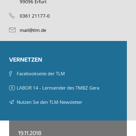
99096 Erfurt
0361 21177-0
mail@tlm.de
VERNETZEN
Facebookseite der TLM
LABOR 14 - Lernsender des TMBZ Gera
Nutzen Sie den TLM-Newsletter
19.11.2018