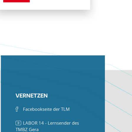
VERNETZEN
Facebookseite der TLM
LABOR 14 - Lernsender des
TMBZ Gera