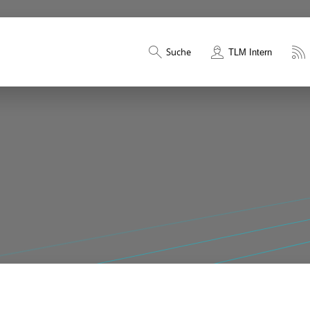
Suche
TLM Intern