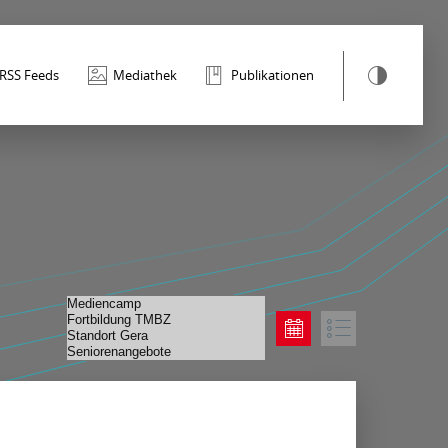
RSS Feeds
Mediathek
Publikationen