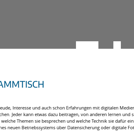
TAMMTISCH
reude, Interesse und auch schon Erfahrungen mit digitalen Medie
uschen. Jeder kann etwas dazu beitragen, von anderen lernen un
 welche Themen sie besprechen und welche Technik sie dafür ei
eines neuen Betriebssystems über Datensicherung oder digitale F