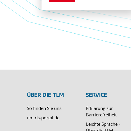
ÜBER DIE TLM
SERVICE
So finden Sie uns
Erklärung zur
Barrierefreiheit
tlm.ris-portal.de
Leichte Sprache -
Über die TLM