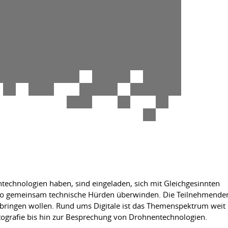
ntechnologien haben, sind eingeladen, sich mit Gleichgesinnten
d so gemeinsam technische Hürden überwinden. Die Teilnehmende
nbringen wollen. Rund ums Digitale ist das Themenspektrum weit
otografie bis hin zur Besprechung von Drohnentechnologien.