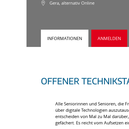
Gera, alternativ Online
INFORMATIONEN
ANMELDEN
OFFENER TECHNIKS
Alle Seniorinnen und Senioren, die F
über digitale Technologien auszuta
entscheiden von Mal zu Mal darüber,
gefächert. Es reicht vom Aufsetzen 