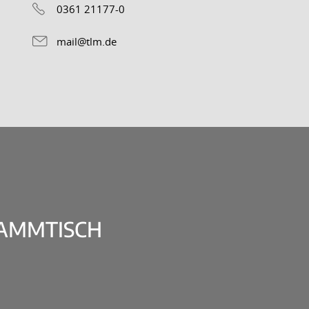
0361 21177-0
mail@tlm.de
TAMMTISCH