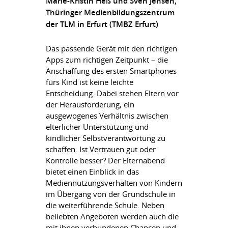
Marie-Kristin Heß und Sven Jensen,
Thüringer Medienbildungszentrum
der TLM in Erfurt (TMBZ Erfurt)
Das passende Gerät mit den richtigen
Apps zum richtigen Zeitpunkt – die
Anschaffung des ersten Smartphones
fürs Kind ist keine leichte
Entscheidung. Dabei stehen Eltern vor
der Herausforderung, ein
ausgewogenes Verhältnis zwischen
elterlicher Unterstützung und
kindlicher Selbstverantwortung zu
schaffen. Ist Vertrauen gut oder
Kontrolle besser? Der Elternabend
bietet einen Einblick in das
Mediennutzungsverhalten von Kindern
im Übergang von der Grundschule in
die weiterführende Schule. Neben
beliebten Angeboten werden auch die
mit ihnen verbundenen Chancen und