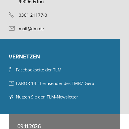
99096 Erfurt
0361 21177-0
mail@tlm.de
VERNETZEN
Facebookseite der TLM
LABOR 14 - Lernsender des TMBZ Gera
Nutzen Sie den TLM-Newsletter
09.11.2026