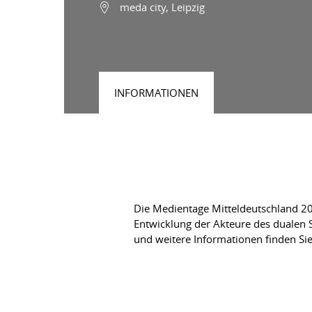
meda city, Leipzig
INFORMATIONEN
Die Medientage Mitteldeutschland 201
Entwicklung der Akteure des dualen 
und weitere Informationen finden Sie