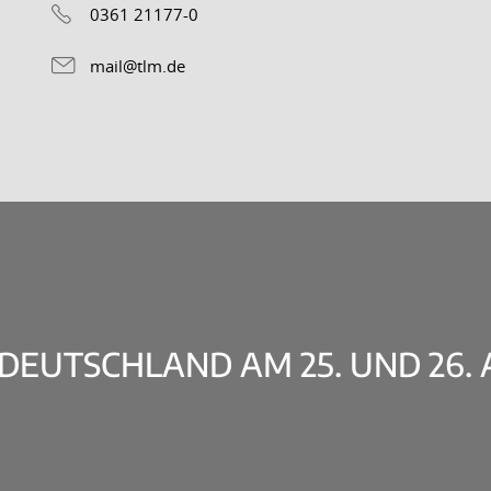
0361 21177-0
mail@tlm.de
EUTSCHLAND AM 25. UND 26. A