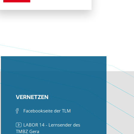
VERNETZEN
Facebookseite der TLM
LABOR 14 - Lernsender des
TMBZ Gera