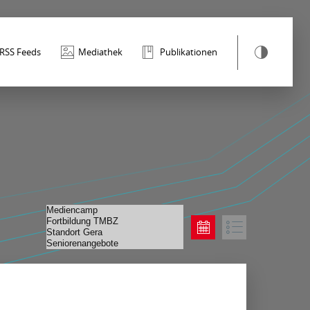
RSS Feeds
Mediathek
Publikationen