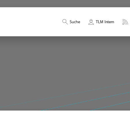
Suche
TLM Intern