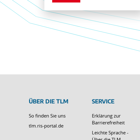
ÜBER DIE TLM
SERVICE
So finden Sie uns
Erklärung zur
Barrierefreiheit
tlm.ris-portal.de
Leichte Sprache -
Über die TLM