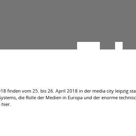
8 finden vom 25. bis 26. April 2018 in der media city leipzig sta
Systems, die Rolle der Medien in Europa und der enorme technis
 hier.