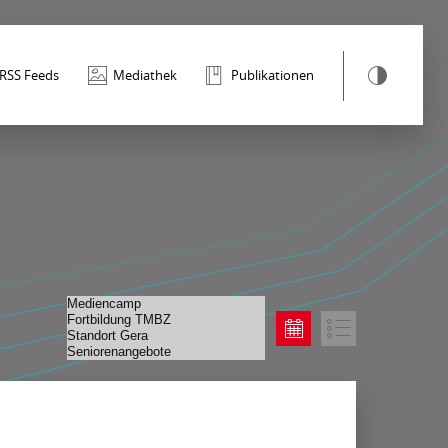
RSS Feeds
Mediathek
Publikationen