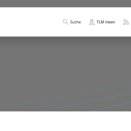
Suche
TLM Intern