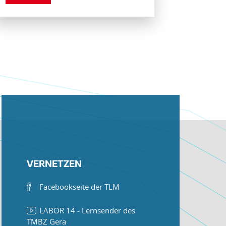
VERNETZEN
Facebookseite der TLM
LABOR 14 - Lernsender des
TMBZ Gera