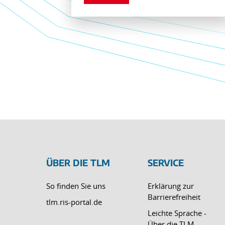
ÜBER DIE TLM
SERVICE
So finden Sie uns
Erklärung zur
Barrierefreiheit
tlm.ris-portal.de
Leichte Sprache -
Über die TLM