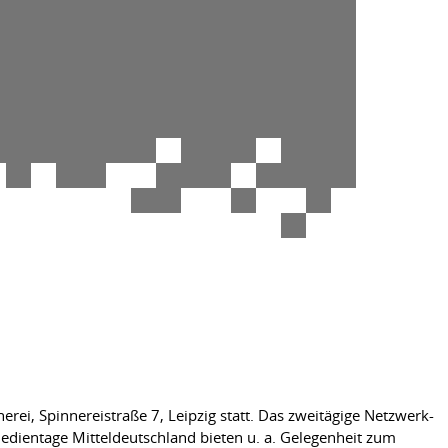
ei, Spinnereistraße 7, Leipzig statt. Das zweitägige Netzwerk-
dientage Mitteldeutschland bieten u. a. Gelegenheit zum