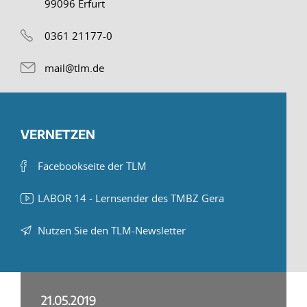
99096 Erfurt
0361 21177-0
mail@tlm.de
VERNETZEN
Facebookseite der TLM
LABOR 14 - Lernsender des TMBZ Gera
Nutzen Sie den TLM-Newsletter
21.05.2019