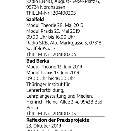
Radio ENNO, August-Bebel-Platz 6,
99734 Nordhausen
ThILLM-Nr.: 204100203
Saalfeld
Modul Theorie 28. Mai 2019
Modul Praxis 29. Mai 2019
09.00 Uhr bis 16.00 Uhr
Radio SRB, Alte Marktgasse 5, 07318
Saalfeld/Saale
ThILLM-Nr.: 204100204
Bad Berka
Modul Theorie 12. Juni 2019
Modul Praxis 13. Juni 2019
09.00 Uhr bis 16.00 Uhr
Thüringer Institut für
Lehrerfortbildung,
Lehrplangestaltung und Medien,
Heinrich-Heine-Allee 2-4, 99438 Bad
Berka
ThILLM-Nr.: 204100205
Reflexion der Praxisprojekte
23. Oktober 2019