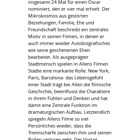
insgesamt 24 Mal für einen Oscar
nominiert, den er vier mal erhielt. Der
Mikrokosmos aus gestörten
Beziehungen, Familie, Ehe und
Freundschaft beschreibt ein zentrales
Motiv in seinen Filmen, in denen er
auch immer wieder Autobiografisches
wie seine gescheiterten Ehen
bearbeitet. Als ausgeprägter
Stadtmensch spielen in Allens Filmen
Städte eine markante Rolle. New York,
Paris, Barcelona- das Lebensgefühl
einer Stadt trägt bei Allen die filmische
Geschichte, beeinflusst die Charaktere
in ihrem Fühlen und Denken und hat
damit eine Zentrale Funktion im
dramaturgischen Aufbau. Letztendlich
spiegeln Allens Filme so viel
Persönliches wieder, dass die
Trennschärfe zwischen ihm und seinen
Rollen verloren geht. Der Vortag