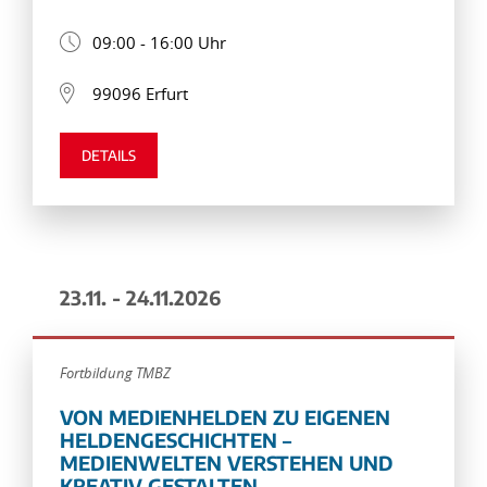
09:00 - 16:00 Uhr
99096 Erfurt
DETAILS
23.11. - 24.11.2026
Fortbildung TMBZ
VON MEDIENHELDEN ZU EIGENEN
HELDENGESCHICHTEN –
MEDIENWELTEN VERSTEHEN UND
KREATIV GESTALTEN