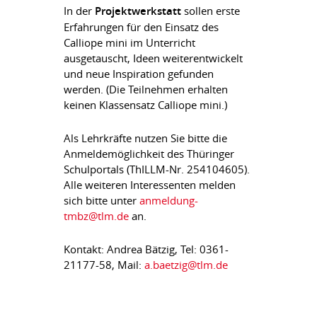
In der
Projektwerkstatt
sollen erste
Erfahrungen für den Einsatz des
Calliope mini im Unterricht
ausgetauscht, Ideen weiterentwickelt
und neue Inspiration gefunden
werden. (Die Teilnehmen erhalten
keinen Klassensatz Calliope mini.)
Als Lehrkräfte nutzen Sie bitte die
Anmeldemöglichkeit des Thüringer
Schulportals (ThILLM-Nr. 254104605).
Alle weiteren Interessenten melden
sich bitte unter
anmeldung-
tmbz@tlm.de
an.
Kontakt: Andrea Bätzig, Tel: 0361-
21177-58, Mail:
a.baetzig@tlm.de