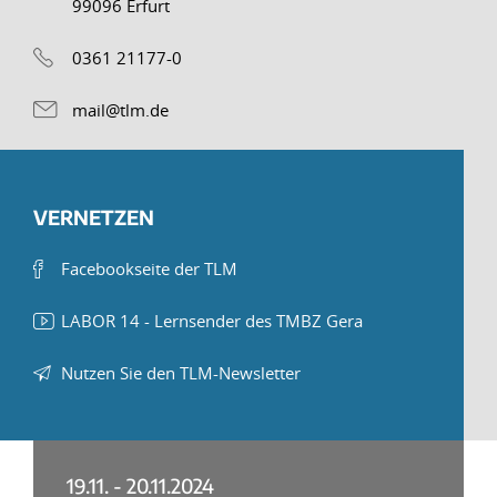
99096 Erfurt
0361 21177-0
mail@tlm.de
VERNETZEN
Facebookseite der TLM
LABOR 14 - Lernsender des TMBZ Gera
Nutzen Sie den TLM-Newsletter
19.11. - 20.11.2024