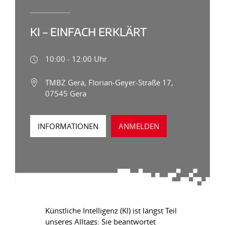
KI – EINFACH ERKLÄRT
10:00 - 12:00 Uhr
TMBZ Gera, Florian-Geyer-Straße 17,
07545 Gera
INFORMATIONEN
ANMELDEN
Künstliche Intelligenz (KI) ist längst Teil
unseres Alltags: Sie beantwortet