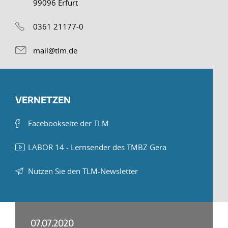
99096 Erfurt
0361 21177-0
mail@tlm.de
VERNETZEN
Facebookseite der TLM
LABOR 14 - Lernsender des TMBZ Gera
Nutzen Sie den TLM-Newsletter
07.07.2020