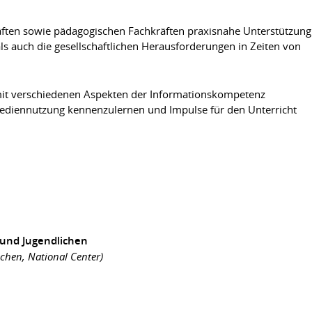
räften sowie pädagogischen Fachkräften praxisnahe Unterstützung
 auch die gesellschaftlichen Herausforderungen in Zeiten von
 mit verschiedenen Aspekten der Informationskompetenz
 Mediennutzung kennenzulernen und Impulse für den Unterricht
 und Jugendlichen
chen, National Center)