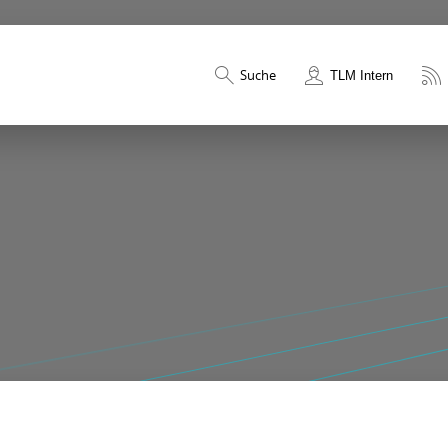
Suche
TLM Intern