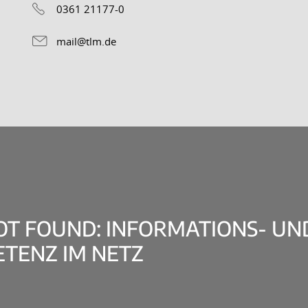
0361 21177-0
mail@tlm.de
OT FOUND: INFORMATIONS- UN
TENZ IM NETZ