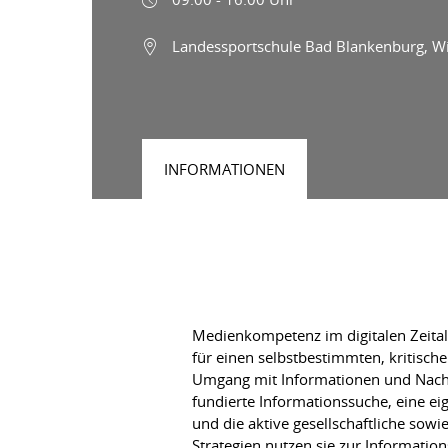
Landessportschule Bad Blankenburg, Wi
INFORMATIONEN
Medienkompetenz im digitalen Zeital
für einen selbstbestimmten, kritisc
Umgang mit Informationen und Nachri
fundierte Informationssuche, eine e
und die aktive gesellschaftliche so
Strategien nutzen sie zur Informatio