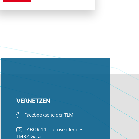
VERNETZEN
Facebookseite der TLM
LABOR 14 - Lernsender des
TMBZ Gera