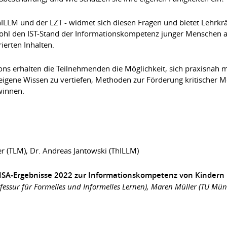
ThILLM und der LZT - widmet sich diesen Fragen und bietet Lehrk
hl den IST-Stand der Informationskompetenz junger Menschen als
ierten Inhalten.
ns erhalten die Teilnehmenden die Möglichkeit, sich praxisnah
s eigene Wissen zu vertiefen, Methoden zur Förderung kritischer
winnen.
r (TLM), Dr. Andreas Jantowski (ThILLM)
 PISA-Ergebnisse 2022 zur Informationskompetenz von Kindern
essur für Formelles und Informelles Lernen), Maren Müller (TU Mün