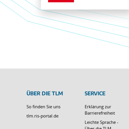
ÜBER DIE TLM
SERVICE
So finden Sie uns
Erklärung zur
Barrierefreiheit
tlm.ris-portal.de
Leichte Sprache -
Über die TLM