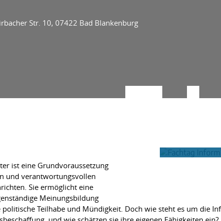
rbacher Str. 10, 07422 Bad Blankenburg
ter ist eine Grundvoraussetzung
hen und verantwortungsvollen
chten. Sie ermöglicht eine
igenständige Meinungsbildung
wie politische Teilhabe und Mündigkeit. Doch wie steht es um di
nsbeschaffung, und wie schätzen sie ihre eigenen Fähigkeiten ein?