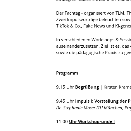
Der Fachtag - organisiert von TLM, 
Zwei Impulsvorträge beleuchten sowo
TikTok & Co., Fake News und KI-gener
In verschiedenen Workshops & Sessio
auseinanderzusetzen. Ziel ist es, da
sowie die pädagogische Praxis zu ge
Programm
9.15 Uhr
Begrüßung
| Kirsten Krame
9.45 Uhr
Impuls I: Vorstellung der
Dr. Stephanie Moser (TU München, Prof
11.00
Uhr Workshoprunde I