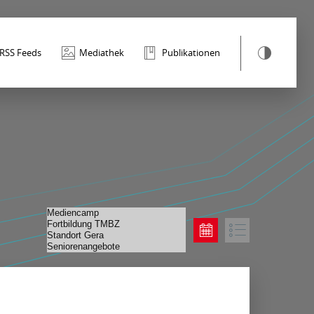
RSS Feeds
Mediathek
Publikationen