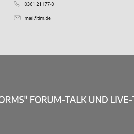
0361 21177-0
mail@tlm.de
TORMS" FORUM-TALK UND LIVE