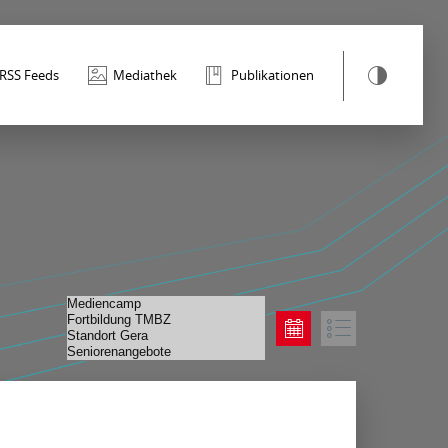
RSS Feeds
Mediathek
Publikationen