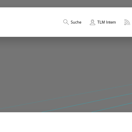
Suche
TLM Intern