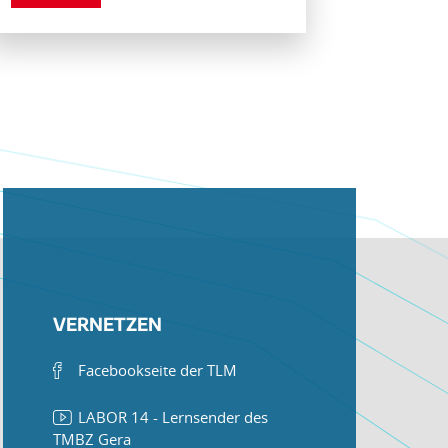
VERNETZEN
Facebookseite der TLM
LABOR 14 - Lernsender des
TMBZ Gera