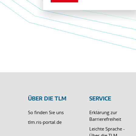
ÜBER DIE TLM
SERVICE
So finden Sie uns
Erklärung zur
Barrierefreiheit
tlm.ris-portal.de
Leichte Sprache -
Über die TLM