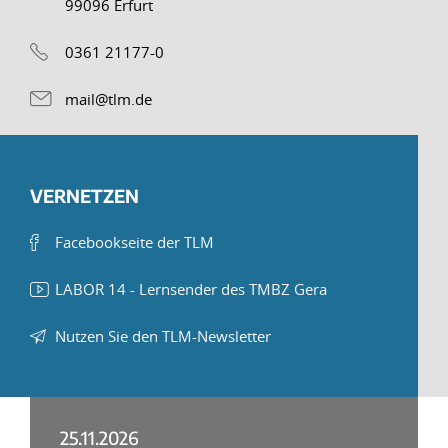
99096 Erfurt
0361 21177-0
mail@tlm.de
VERNETZEN
Facebookseite der TLM
LABOR 14 - Lernsender des TMBZ Gera
Nutzen Sie den TLM-Newsletter
25.11.2026