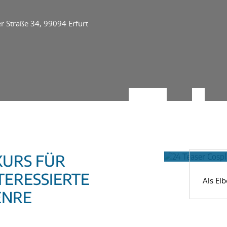
r Straße 34, 99094 Erfurt
SKURS FÜR
TERESSIERTE
Als El
ENRE