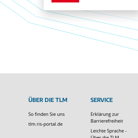
ÜBER DIE TLM
SERVICE
So finden Sie uns
Erklärung zur
Barrierefreiheit
tlm.ris-portal.de
Leichte Sprache -
Über die TLM