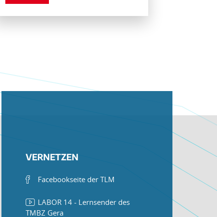
VERNETZEN
Facebookseite der TLM
LABOR 14 - Lernsender des
TMBZ Gera