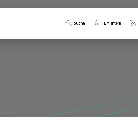
Suche
TLM Intern