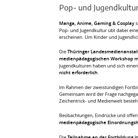
Pop- und Jugendkultur
Manga, Anime, Gaming & Cosplay
s
Pop- und Jugendkultur übt dabei eine
erscheinen. Um Kinder und Jugendlich
Die
Thüringer Landesmedienanstal
medienpädagogischen Workshop m
Jugendkulturen haben und sich einen
nicht erforderlich
.
Im Rahmen der zweistündigen Fortbil
Gemeinsam wird der Frage nachgegang
Zeichentrick- und Medienwelt besteh
Beobachtungen, Eindrücke und offen
medienpädagogische Einordnungshi
Die
Teilnahme an der Fortbildung i