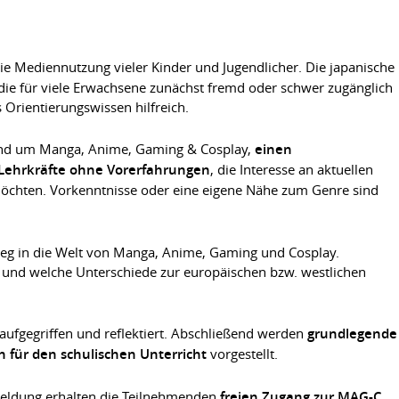
ie Mediennutzung vieler Kinder und Jugendlicher. Die japanische
 die für viele Erwachsene zunächst fremd oder schwer zugänglich
 Orientierungswissen hilfreich.
und um Manga, Anime, Gaming & Cosplay,
einen
 Lehrkräfte ohne Vorerfahrungen
, die Interesse an aktuellen
möchten. Vorkenntnisse oder eine eigene Nähe zum Genre sind
ieg in die Welt von Manga, Anime, Gaming und Cosplay.
 und welche Unterschiede zur europäischen bzw. westlichen
fgegriffen und reflektiert. Abschließend werden
grundlegende
für den schulischen Unterricht
vorgestellt.
meldung erhalten die Teilnehmenden
freien Zugang zur MAG-C