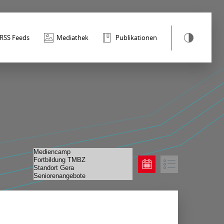
RSS Feeds
Mediathek
Publikationen