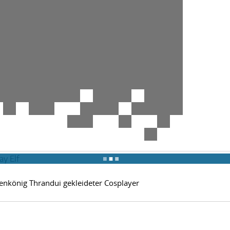
benkönig Thrandui gekleideter Cosplayer