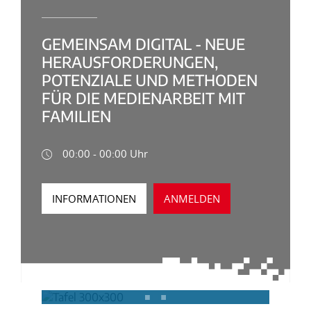
GEMEINSAM DIGITAL - NEUE
HERAUSFORDERUNGEN,
POTENZIALE UND METHODEN
FÜR DIE MEDIENARBEIT MIT
FAMILIEN
00:00 - 00:00 Uhr
INFORMATIONEN
ANMELDEN