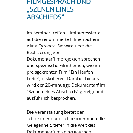
FILMGESPRÄCH UND
„SZENEN EINES
ABSCHIEDS“
Im Seminar treffen Filminteressierte
auf die renommierte Filmemacherin
Alina Cyranek. Sie wird über die
Realisierung von
Dokumentarfilmprojekten sprechen
und spezifische Filmthemen, wie im
preisgekrönten Film "Ein Haufen
Liebe", diskutieren. Darüber hinaus
wird der 20-minütige Dokumentarfilm
"Szenen eines Abschieds" gezeigt und
ausführlich besprochen.
Die Veranstaltung bietet den
Teilnehmern und Teilnehmerinnen die
Gelegenheit, tiefer in die Welt des
Dokumentarfilms einzutauchen.