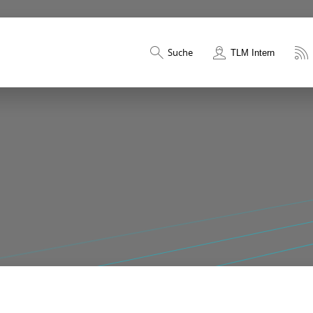
Suche
TLM Intern