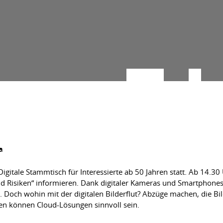
a
igitale Stammtisch für Interessierte ab 50 Jahren statt. Ab 14.30 
nd Risiken“ informieren. Dank digitaler Kameras und Smartphone
 Doch wohin mit der digitalen Bilderflut? Abzüge machen, die Bil
ten können Cloud-Lösungen sinnvoll sein.