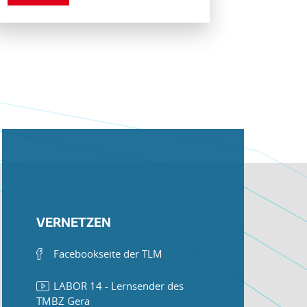
VERNETZEN
Facebookseite der TLM
LABOR 14 - Lernsender des
TMBZ Gera