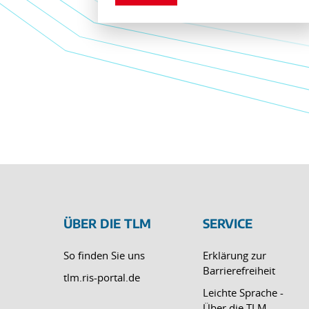
ÜBER DIE TLM
SERVICE
So finden Sie uns
Erklärung zur
Barrierefreiheit
tlm.ris-portal.de
Leichte Sprache -
Über die TLM