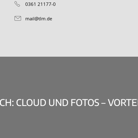
0361 21177-0
mail@tlm.de
CH: CLOUD UND FOTOS – VORTEI