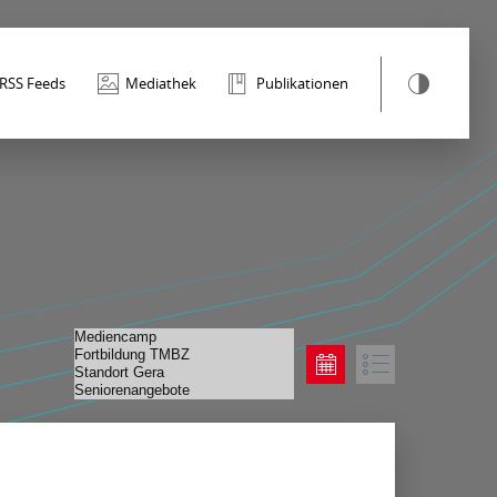
RSS Feeds
Mediathek
Publikationen