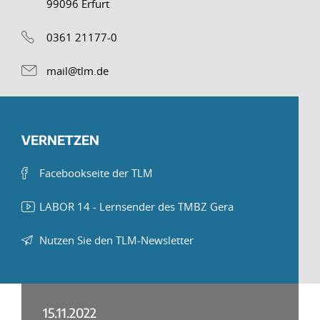
99096 Erfurt
0361 21177-0
mail@tlm.de
VERNETZEN
Facebookseite der TLM
LABOR 14 - Lernsender des TMBZ Gera
Nutzen Sie den TLM-Newsletter
15.11.2022