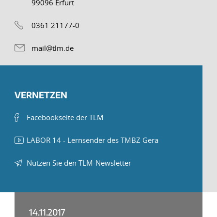
99096 Erfurt
0361 21177-0
mail@tlm.de
VERNETZEN
Facebookseite der TLM
LABOR 14 - Lernsender des TMBZ Gera
Nutzen Sie den TLM-Newsletter
14.11.2017