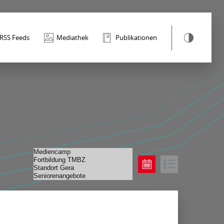
RSS Feeds
Mediathek
Publikationen