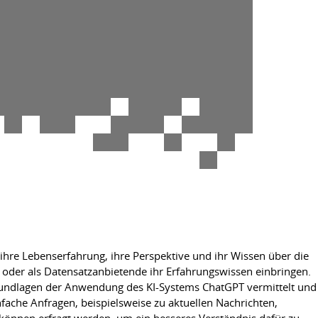
ihre Lebenserfahrung, ihre Perspektive und ihr Wissen über die
der als Datensatzanbietende ihr Erfahrungswissen einbringen.
Grundlagen der Anwendung des KI-Systems ChatGPT vermittelt und
ache Anfragen, beispielsweise zu aktuellen Nachrichten,
önnen erfragt werden, um ein besseres Verständnis dafür zu