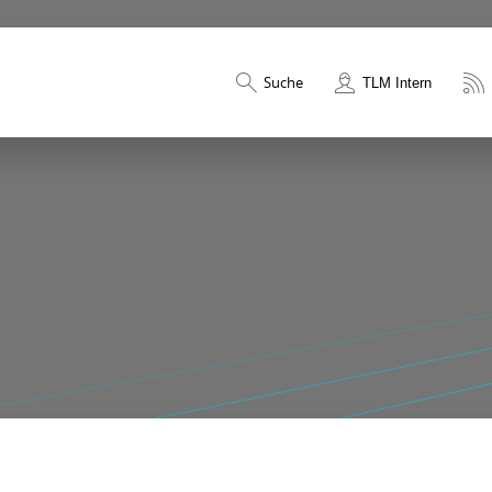
Suche
TLM Intern