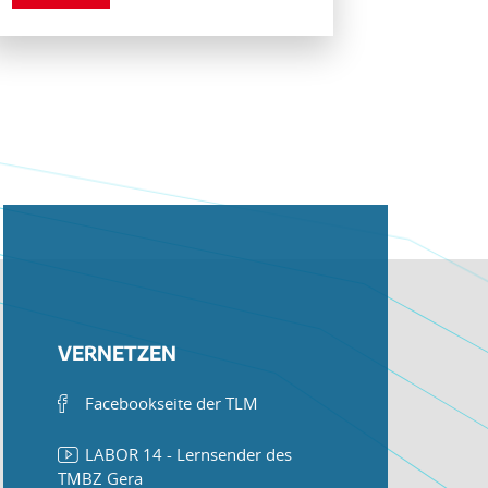
VERNETZEN
Facebookseite der TLM
LABOR 14 - Lernsender des
TMBZ Gera