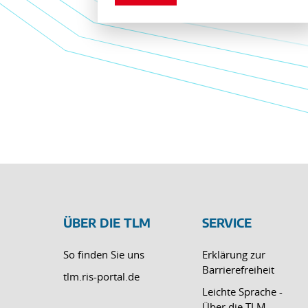
ÜBER DIE TLM
SERVICE
So finden Sie uns
Erklärung zur
Barrierefreiheit
tlm.ris-portal.de
Leichte Sprache -
Über die TLM