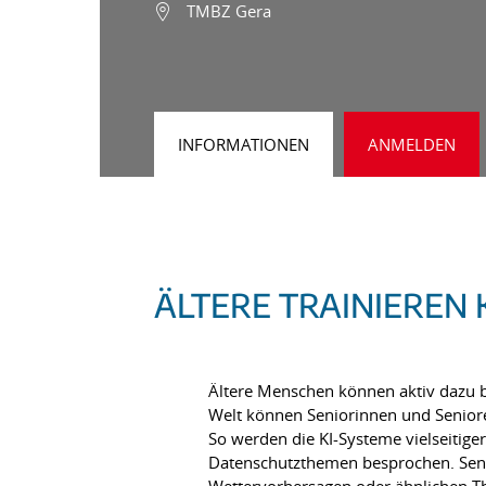
TMBZ Gera
INFORMATIONEN
ANMELDEN
ÄLTERE TRAINIEREN 
Ältere Menschen können aktiv dazu b
Welt können Seniorinnen und Senior
So werden die KI-Systeme vielseitig
Datenschutzthemen besprochen. Senior
Wettervorhersagen oder ähnlichen Th