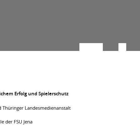
ichem Erfolg und Spielerschutz
und Thüringer Landesmedienanstalt
le der FSU Jena