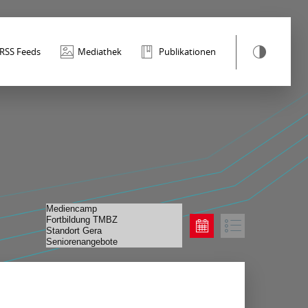
RSS Feeds
Mediathek
Publikationen