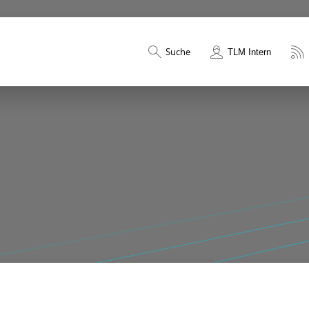
Suche
TLM Intern