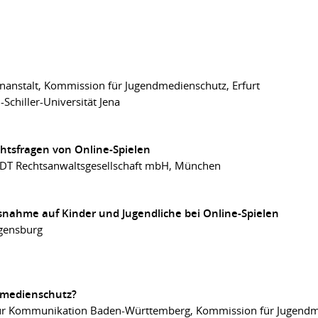
nanstalt, Kommission für Jugendmedienschutz, Erfurt
h-Schiller-Universität Jena
htsfragen von Online-Spielen
DT Rechtsanwaltsgesellschaft mbH, München
ssnahme auf Kinder und Jugendliche bei Online-Spielen
egensburg
ndmedienschutz?
für Kommunikation Baden-Württemberg, Kommission für Jugendme