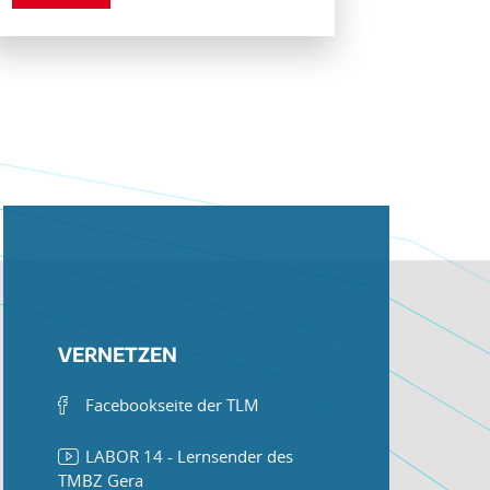
VERNETZEN
Facebookseite der TLM
LABOR 14 - Lernsender des
TMBZ Gera