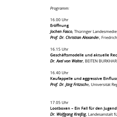
Programm:
16.00 Uhr
Eröffnung
Jochen Fasco
, Thüringer Landesmedie
Prof. Dr. Christian Alexande
r, Friedric
16.15 Uhr
Geschäftsmodelle und aktuelle Rec
Dr. Axel von Walter
, BEITEN BURKHAR
16.40 Uhr
Kaufappelle und aggressive Einflu
Prof. Dr. Jörg Fritzsch
e, Universität R
17.05 Uhr
Lootboxen – Ein Fall für den Juge
Dr. Wolfgang Kreißig
, Landesanstalt 