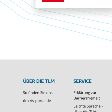
ÜBER DIE TLM
SERVICE
So finden Sie uns
Erklärung zur
Barrierefreiheit
tlm.ris-portal.de
Leichte Sprache -
Über die TLM