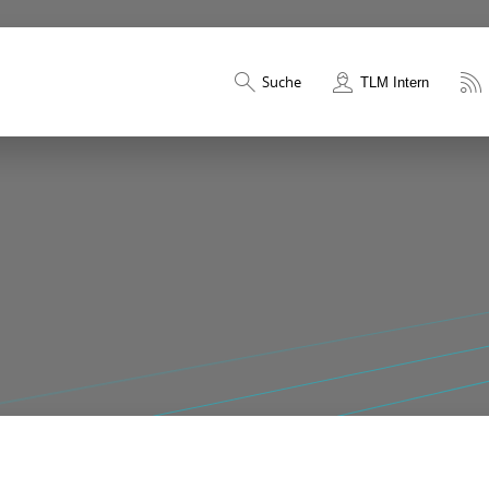
Suche
TLM Intern