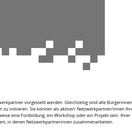
erkpartner vorgestellt werden. Gleichzeitig sind alle Bürgerinne
u initiieren. Sie können als aktive/r Netzwerkpartner/innen Ihr
ise eine Fortbildung, ein Workshop oder ein Projekt sein. Ihrer
rdert, in denen Netzwerkpartnerinnen zusammenarbeiten.