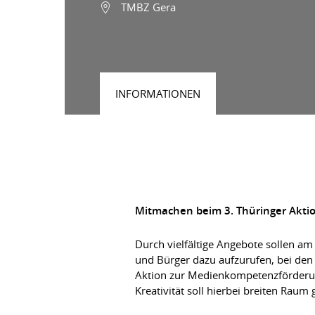
TMBZ Gera
INFORMATIONEN
Mitmachen beim 3. Thüringer Aktio
Durch vielfältige Angebote sollen am
und Bürger dazu aufzurufen, bei den
Aktion zur Medienkompetenzförderung 
Kreativität soll hierbei breiten Ra