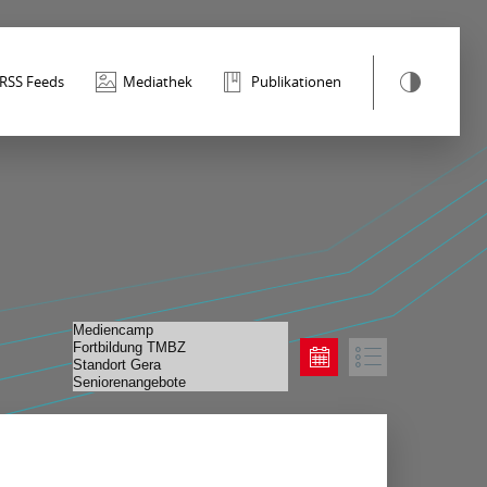
RSS Feeds
Mediathek
Publikationen