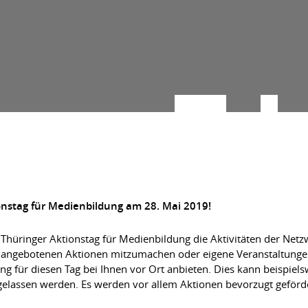
nstag für Medienbildung am 28. Mai 2019!
 Thüringer Aktionstag für Medienbildung die Aktivitäten der Netzw
 angebotenen Aktionen mitzumachen oder eigene Veranstaltungen z
für diesen Tag bei Ihnen vor Ort anbieten. Dies kann beispielswe
um gelassen werden. Es werden vor allem Aktionen bevorzugt gefö