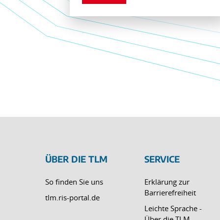
ÜBER DIE TLM
SERVICE
So finden Sie uns
Erklärung zur
Barrierefreiheit
tlm.ris-portal.de
Leichte Sprache -
Über die TLM