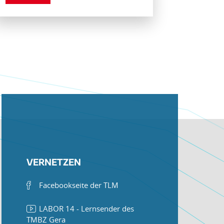
VERNETZEN
Facebookseite der TLM
LABOR 14 - Lernsender des
TMBZ Gera