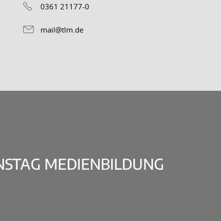
0361 21177-0
mail@tlm.de
ONSTAG MEDIENBILDUNG