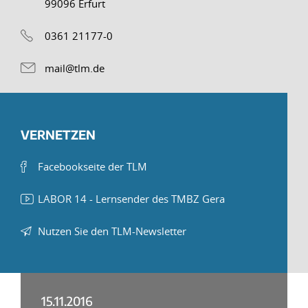
99096 Erfurt
0361 21177-0
mail@tlm.de
VERNETZEN
Facebookseite der TLM
LABOR 14 - Lernsender des TMBZ Gera
Nutzen Sie den TLM-Newsletter
15.11.2016