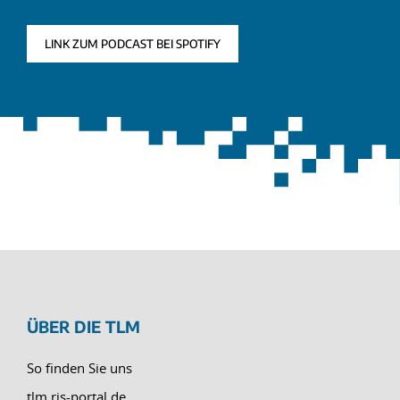
LINK ZUM PODCAST BEI SPOTIFY
ÜBER DIE TLM
So finden Sie uns
tlm.ris-portal.de