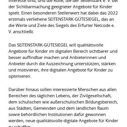
Interesse sind, und die Rolle, die der Seitenstark e. V. bei
der Sichtbarmachung geeigneter Angebote für Kinder
spielt. Einen besonderen Stellenwert hat dabei das 2022
erstmals verliehene SEITENSTARK-GÜTESIEGEL, das an
die Werte und Ziele des Siegels des Erfurter Netcode e.
V. anschließt.
Das SEITENSTARK-GÜTESIEGEL will qualitätsvolle
Angebote für Kinder im digitalen Bereich sichtbarer und
besser auffindbar machen und Anbieterinnen und
Anbieter durch die Auszeichnung unterstützen, stärken
und motivieren, ihre digitalen Angebote für Kinder zu
optimieren.
Darüber hinaus sollen interessierte Menschen aus allen
Bereichen des täglichen Lebens, der Zivilgesellschaft,
dem schulischen wie außerschulischen Bildungsbereich,
aus Städten, Gemeinden und dem ländlichen Raum
sowie behördlichen Institutionen dafür gewonnen
werden, neue qualitätsvolle digitale Angebote für Kinder
zu schaffen.