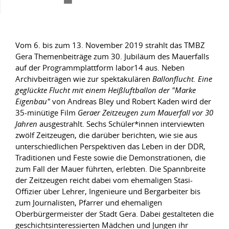
Vom 6. bis zum 13. November 2019 strahlt das TMBZ
Gera Themenbeiträge zum 30. Jubiläum des Mauerfalls
auf der Programmplattform labor14 aus. Neben
Archivbeiträgen wie zur spektakulären
Ballonflucht. Eine
geglückte Flucht mit einem Heißluftballon der "Marke
Eigenbau"
von Andreas Bley und Robert Kaden wird der
35-minütige Film
Geraer Zeitzeugen zum Mauerfall vor 30
Jahren
ausgestrahlt. Sechs Schüler*innen interviewten
zwölf Zeitzeugen, die darüber berichten, wie sie aus
unterschiedlichen Perspektiven das Leben in der DDR,
Traditionen und Feste sowie die Demonstrationen, die
zum Fall der Mauer führten, erlebten. Die Spannbreite
der Zeitzeugen reicht dabei vom ehemaligen Stasi-
Offizier über Lehrer, Ingenieure und Bergarbeiter bis
zum Journalisten, Pfarrer und ehemaligen
Oberbürgermeister der Stadt Gera. Dabei gestalteten die
geschichtsinteressierten Mädchen und Jungen ihr