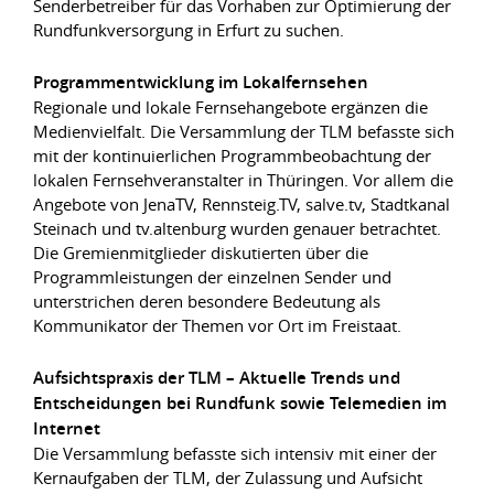
Senderbetreiber für das Vorhaben zur Optimierung der
Rundfunkversorgung in Erfurt zu suchen.
Programmentwicklung im Lokalfernsehen
Regionale und lokale Fernsehangebote ergänzen die
Medienvielfalt. Die Versammlung der TLM befasste sich
mit der kontinuierlichen Programmbeobachtung der
lokalen Fernsehveranstalter in Thüringen. Vor allem die
Angebote von JenaTV, Rennsteig.TV, salve.tv, Stadtkanal
Steinach und tv.altenburg wurden genauer betrachtet.
Die Gremienmitglieder diskutierten über die
Programmleistungen der einzelnen Sender und
unterstrichen deren besondere Bedeutung als
Kommunikator der Themen vor Ort im Freistaat.
Aufsichtspraxis der TLM – Aktuelle Trends und
Entscheidungen bei Rundfunk sowie Telemedien im
Internet
Die Versammlung befasste sich intensiv mit einer der
Kernaufgaben der TLM, der Zulassung und Aufsicht