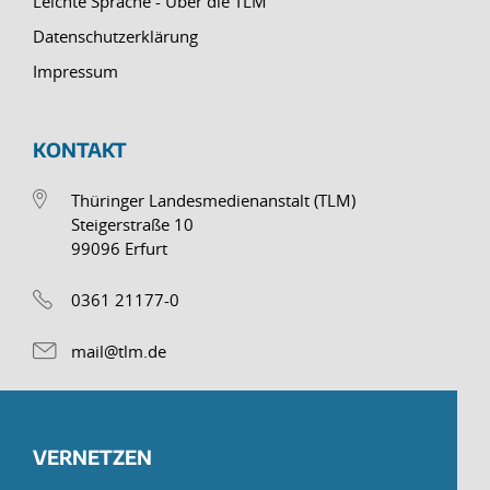
Leichte Sprache - Über die TLM
Datenschutzerklärung
Impressum
KONTAKT
Thüringer Landesmedienanstalt (TLM)
Steigerstraße 10
99096 Erfurt
0361 21177-0
mail@tlm.de
VERNETZEN