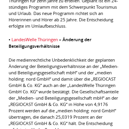
Thüringen für zehn Jahre zu erteilen. Geplant ist ein 24-
stündiges Programm mit dem Schwerpunkt Tourismus
und Urlaub. Das neue Programm richtet sich an
Hörerinnen und Hörer ab 25 Jahre. Die Entscheidung
erfolgte im Umlaufbeschluss.
•
LandesWelle Thüringen
– Änderung der
Beteiligungsverhältnisse
Die medienrechtliche Unbedenklichkeit der geplanten
Änderung der Beteiligungsverhältnisse an der „Medien-
und Beteiligungsgesellschaft mbH“ und der „medien
holding: nord GmbH“ und damit über die „REGIOCAST
GmbH & Co. KG“ auch an der „LandesWelle Thüringen
GmbH Co. KG“ wurde bestätigt. Die Gesellschaftsanteile
der „Medien- und Beteiligungsgesellschaft mbH“ an der
„REGIOCAST GmbH & Co. KG“ in Höhe von 4,9176
Prozent werden auf die „medien holding: nord GmbH“
übertragen, die danach 25,0319 Prozent an der
„REGIOCAST GmbH & Co. KG“ hält. Die Entscheidung