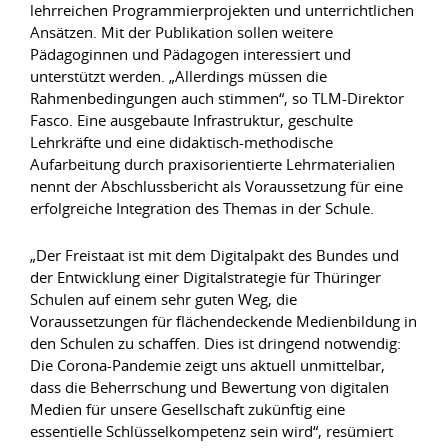
lehrreichen Programmierprojekten und unterrichtlichen
Ansätzen. Mit der Publikation sollen weitere
Pädagoginnen und Pädagogen interessiert und
unterstützt werden. „Allerdings müssen die
Rahmenbedingungen auch stimmen“, so TLM-Direktor
Fasco. Eine ausgebaute Infrastruktur, geschulte
Lehrkräfte und eine didaktisch-methodische
Aufarbeitung durch praxisorientierte Lehrmaterialien
nennt der Abschlussbericht als Voraussetzung für eine
erfolgreiche Integration des Themas in der Schule.
„Der Freistaat ist mit dem Digitalpakt des Bundes und
der Entwicklung einer Digitalstrategie für Thüringer
Schulen auf einem sehr guten Weg, die
Voraussetzungen für flächendeckende Medienbildung in
den Schulen zu schaffen. Dies ist dringend notwendig:
Die Corona-Pandemie zeigt uns aktuell unmittelbar,
dass die Beherrschung und Bewertung von digitalen
Medien für unsere Gesellschaft zukünftig eine
essentielle Schlüsselkompetenz sein wird“, resümiert