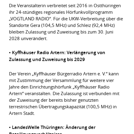
Die Veranstalterin verbreitet seit 2016 in Ostthüringen
ihr 24-stündiges regionales Hörfunkvollprogramm
„VOGTLAND RADIO“. Für die UKW-Verbreitung über die
Standorte Gera (104,5 MHz) und Schleiz (92,4 MHz)
bleiben Zulassung und Zuweisung bis zum 30. Juni
2028 unverändert.
• Kyffhäuser Radio Artern: Verlängerung von
Zulassung und Zuweisung bis 2029
Der Verein „Kyffhäuser Bürgerradio Artern e. V.“ kann
mit Zustimmung der Versammlung für weitere vier
Jahre den Einrichtungshörfunk „Kyffhäuser Radio
Artern“ veranstalten. Die Zulassung ist verbunden mit
der Zuweisung der bereits bisher genutzten
terrestrischen Übertragungskapazität (100,5 MHz) in
Artern Stadt.
• LandesWelle Thüringen: Änderung der