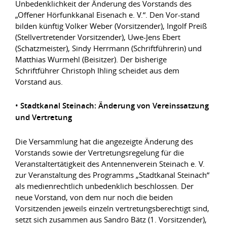
Unbedenklichkeit der Änderung des Vorstands des
„Offener Hörfunkkanal Eisenach e. V.“. Den Vor-stand
bilden künftig Volker Weber (Vorsitzender), Ingolf Preiß
(Stellvertretender Vorsitzender), Uwe-Jens Ebert
(Schatzmeister), Sindy Herrmann (Schriftführerin) und
Matthias Wurmehl (Beisitzer). Der bisherige
Schriftführer Christoph Ihling scheidet aus dem
Vorstand aus.
•
Stadtkanal Steinach: Änderung von Vereinssatzung
und Vertretung
Die Versammlung hat die angezeigte Änderung des
Vorstands sowie der Vertretungsregelung für die
Veranstaltertätigkeit des Antennenverein Steinach e. V.
zur Veranstaltung des Programms „Stadtkanal Steinach“
als medienrechtlich unbedenklich beschlossen. Der
neue Vorstand, von dem nur noch die beiden
Vorsitzenden jeweils einzeln vertretungsberechtigt sind,
setzt sich zusammen aus Sandro Bätz (1. Vorsitzender),