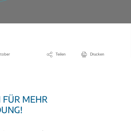
ktober
Teilen
Drucken
 FÜR MEHR
DUNG!