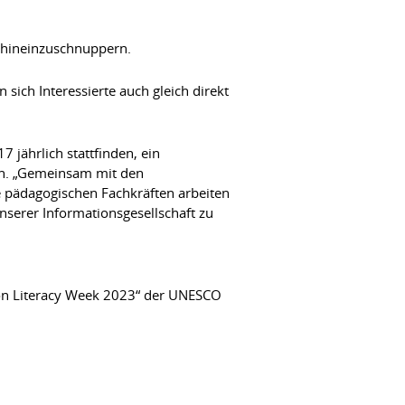
n hineinzuschnuppern.
sich Interessierte auch gleich direkt
 jährlich stattfinden, ein
en. „Gemeinsam mit den
e pädagogischen Fachkräften arbeiten
unserer Informationsgesellschaft zu
ion Literacy Week 2023“ der UNESCO