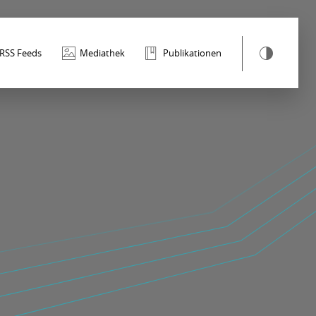
RSS Feeds
Mediathek
Publikationen