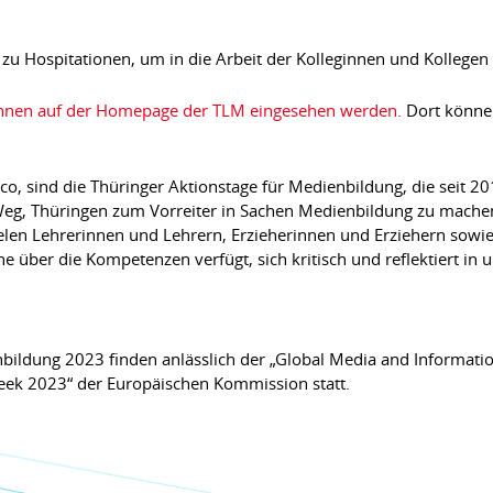
t zu Hospitationen, um in die Arbeit der Kolleginnen und Kollege
önnen auf der Homepage der TLM eingesehen werden.
Dort können 
o, sind die Thüringer Aktionstage für Medienbildung, die seit 2017
eg, Thüringen zum Vorreiter in Sachen Medienbildung zu mach
ielen Lehrerinnen und Lehrern, Erzieherinnen und Erziehern sowi
ne über die Kompetenzen verfügt, sich kritisch und reflektiert in 
nbildung 2023 finden anlässlich der „Global Media and Informat
eek 2023“ der Europäischen Kommission statt.