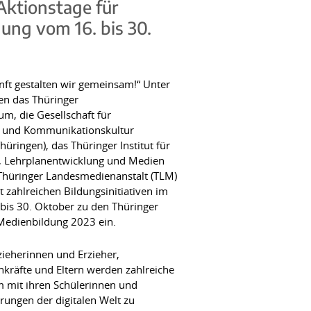
Aktionstage für
ung vom 16. bis 30.
unft gestalten wir gemeinsam!“ Unter
en das Thüringer
um, die Gesellschaft für
 und Kommunikationskultur
üringen), das Thüringer Institut für
g, Lehrplanentwicklung und Medien
Thüringer Landesmedienanstalt (TLM)
t zahlreichen Bildungsinitiativen im
 bis 30. Oktober zu den Thüringer
Medienbildung 2023 ein.
zieherinnen und Erzieher,
kräfte und Eltern werden zahlreiche
m mit ihren Schülerinnen und
erungen der digitalen Welt zu