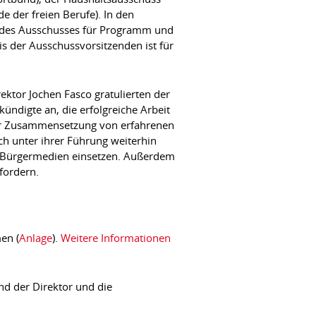
 der freien Berufe). In den
r des Ausschusses für Programm und
s der Ausschussvorsitzenden ist für
ktor Jochen Fasco gratulierten der
ündigte an, die erfolgreiche Arbeit
hrer Zusammensetzung von erfahrenen
h unter ihrer Führung weiterhin
er Bürgermedien einsetzen. Außerdem
fordern.
en (
Anlage
).
Weitere Informationen
ind der Direktor und die