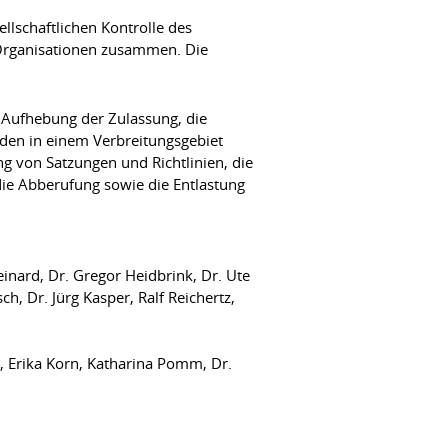
llschaftlichen Kontrolle des
d Organisationen zusammen. Die
 Aufhebung der Zulassung, die
den in einem Verbreitungsgebiet
von Satzungen und Richtlinien, die
die Abberufung sowie die Entlastung
einard, Dr. Gregor Heidbrink, Dr. Ute
h, Dr. Jürg Kasper, Ralf Reichertz,
, Erika Korn, Katharina Pomm, Dr.