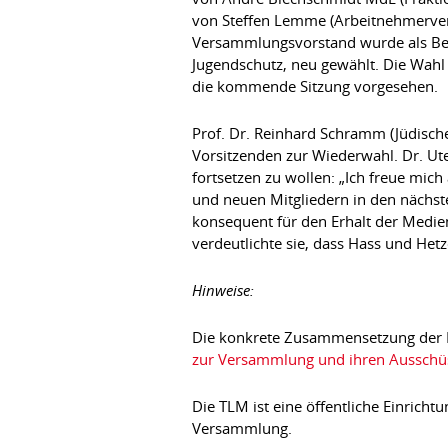
von Steffen Lemme (Arbeitnehmerverb
Versammlungsvorstand wurde als Beis
Jugendschutz, neu gewählt. Die Wahl
die kommende Sitzung vorgesehen.
Prof. Dr. Reinhard Schramm (Jüdisch
Vorsitzenden zur Wiederwahl. Dr. Ute
fortsetzen zu wollen: „Ich freue mi
und neuen Mitgliedern in den nächst
konsequent für den Erhalt der Medie
verdeutlichte sie, dass Hass und Het
Hinweise:
Die konkrete Zusammensetzung der I
zur Versammlung und ihren Ausschüss
Die TLM ist eine öffentliche Einricht
Versammlung.