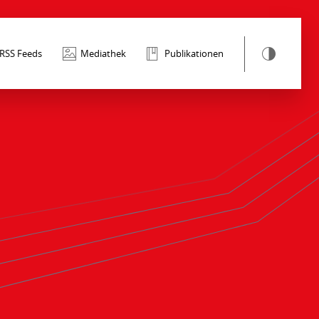
RSS Feeds
Mediathek
Publikationen