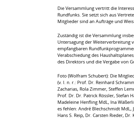
Die Versammlung vertritt die Interes
Rundfunks. Sie setzt sich aus Vertre
Mitglieder sind an Aufträge und Wei
Zuständig ist die Versammlung insbe
Untersagung der Weiterverbreitung v
empfangbaren Rundfunkprogrammen, 
Verabschiedung des Haushaltsplanes,
des Direktors und die Vergabe von G
Foto (Wolfram Schubert): Die Mitgli
(v. l. n. r.: Prof. Dr. Reinhard Schr
Zacharias, Rola Zimmer, Steffen Lemme
Prof. Dr. Dr. Patrick Rössler, Stefan 
Madeleine Henfling MdL, Ina Wäßerli
es fehlen: André Blechschmidt MdL, 
Hans S. Reip, Dr. Carsten Rieder, Dr.