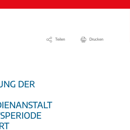
Teilen
Drucken
UNG DER
IENANSTALT
TSPERIODE
RT