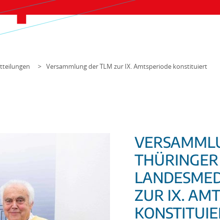
tteilungen
Versammlung der TLM zur IX. Amtsperiode konstituiert
VERSAMML
THÜRINGER
LANDESMED
ZUR IX. AM
KONSTITUIE