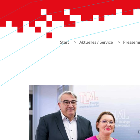
Start
Aktuelles / Service
Pressemi