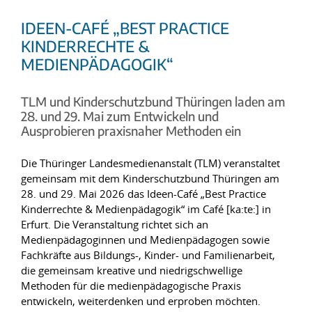
IDEEN-CAFÉ „BEST PRACTICE
KINDERRECHTE &
MEDIENPÄDAGOGIK“
TLM und Kinderschutzbund Thüringen laden am
28. und 29. Mai zum Entwickeln und
Ausprobieren praxisnaher Methoden ein
Die Thüringer Landesmedienanstalt (TLM) veranstaltet
gemeinsam mit dem Kinderschutzbund Thüringen am
28. und 29. Mai 2026 das Ideen-Café „Best Practice
Kinderrechte & Medienpädagogik“ im Café [ka:te:] in
Erfurt. Die Veranstaltung richtet sich an
Medienpädagoginnen und Medienpädagogen sowie
Fachkräfte aus Bildungs-, Kinder- und Familienarbeit,
die gemeinsam kreative und niedrigschwellige
Methoden für die medienpädagogische Praxis
entwickeln, weiterdenken und erproben möchten.