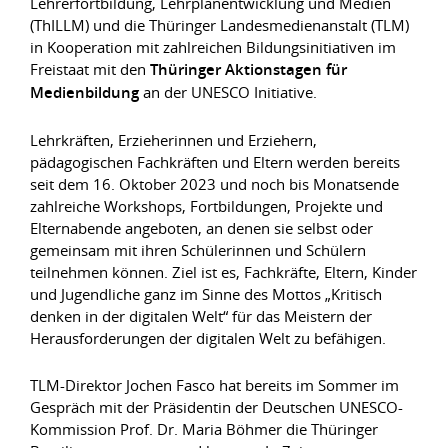
Lehrerfortbildung, Lehrplanentwicklung und Medien
(ThILLM) und die Thüringer Landesmedienanstalt (TLM)
in Kooperation mit zahlreichen Bildungsinitiativen im
Freistaat mit den
Thüringer Aktionstagen für
Medienbildung
an der UNESCO Initiative.
Lehrkräften, Erzieherinnen und Erziehern,
pädagogischen Fachkräften und Eltern werden bereits
seit dem 16. Oktober 2023 und noch bis Monatsende
zahlreiche Workshops, Fortbildungen, Projekte und
Elternabende angeboten, an denen sie selbst oder
gemeinsam mit ihren Schülerinnen und Schülern
teilnehmen können. Ziel ist es, Fachkräfte, Eltern, Kinder
und Jugendliche ganz im Sinne des Mottos „Kritisch
denken in der digitalen Welt“ für das Meistern der
Herausforderungen der digitalen Welt zu befähigen.
TLM-Direktor Jochen Fasco hat bereits im Sommer im
Gespräch mit der Präsidentin der Deutschen UNESCO-
Kommission Prof. Dr. Maria Böhmer die Thüringer