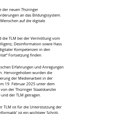
ve der neuen Thüringer
orderungen an das Bildungssystem.
Menschen auf die digitale
d die TLM bei der Vermittlung vom
elligenz, Desinformation sowie Hass
digitaler Kompetenzen in den
tät“ Fortsetzung finden.
tischen Erfahrungen und Anregungen
ern. Hervorgehoben wurden die
ierung der Medienarbeit in der
 am 19. Februar 2025 unter dem
 von der Thüringer Staatskanzlei
) und der TLM getragen.
 TLM ist für die Unterstützung der
matik‘ ist ein wichtiger Schritt,