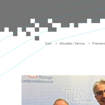
Start
Aktuelles / Service
Pressemi