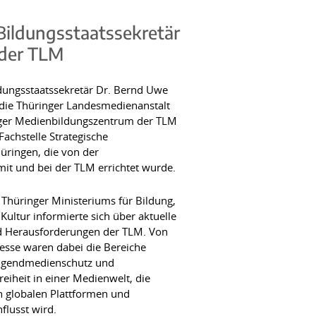
Bildungsstaatssekretär
 der TLM
dungsstaatssekretär Dr. Bernd Uwe
 die Thüringer Landesmedienanstalt
nger Medienbildungszentrum der TLM
Fachstelle Strategische
üringen, die von der
it und bei der TLM errichtet wurde.
Thüringer Ministeriums für Bildung,
Kultur informierte sich über aktuelle
 Herausforderungen der TLM. Von
esse waren dabei die Bereiche
ugendmedienschutz und
eiheit in einer Medienwelt, die
n globalen Plattformen und
flusst wird.