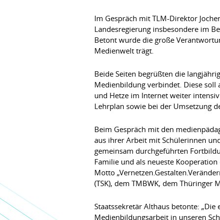
Im Gespräch mit TLM-Direktor Jochen 
Landesregierung insbesondere im Be
Betont wurde die große Verantwortun
Medienwelt trägt.
Beide Seiten begrüßten die langjähr
Medienbildung verbindet. Diese soll 
und Hetze im Internet weiter intensi
Lehrplan sowie bei der Umsetzung de
Beim Gespräch mit den medienpädago
aus ihrer Arbeit mit Schülerinnen u
gemeinsam durchgeführten Fortbildung
Familie und als neueste Kooperation
Motto „Vernetzen.Gestalten.Verändern
(TSK), dem TMBWK, dem Thüringer Min
Staatssekretär Althaus betonte: „Di
Medienbildungsarbeit in unseren Schu