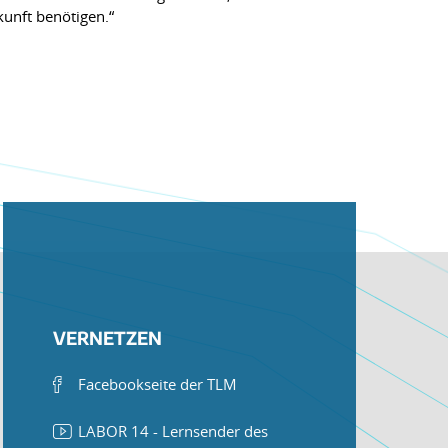
kunft benötigen.“
VERNETZEN
Facebookseite der TLM
LABOR 14 - Lernsender des