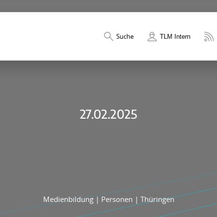
Suche
TLM Intern
27.02.2025
Medienbildung
|
Personen
|
Thüringen