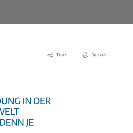
Teilen
Drucken
UNG IN DER
WELT
DENN JE