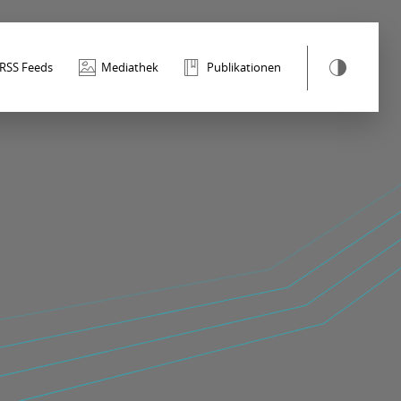
RSS Feeds
Mediathek
Publikationen